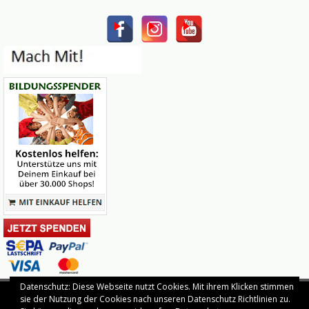
Datenschutz: Diese Webseite nutzt Cookies. Mit ihrem Klicken stimmen
sie der Nutzung der Cookies nach unseren Datenschutz Richtlinien zu.