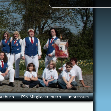
stebuch
FSN Mitglieder intern
Impressum